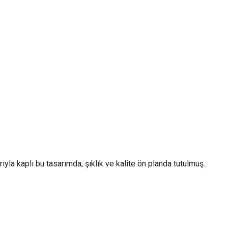
la kaplı bu tasarımda; şıklık ve kalite ön planda tutulmuş..