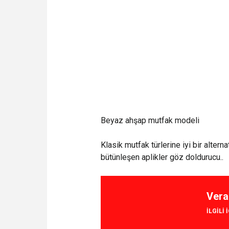
Beyaz ahşap mutfak modeli
Klasik mutfak türlerine iyi bir alte
bütünleşen aplikler göz doldurucu..
Vera
ILGILI 