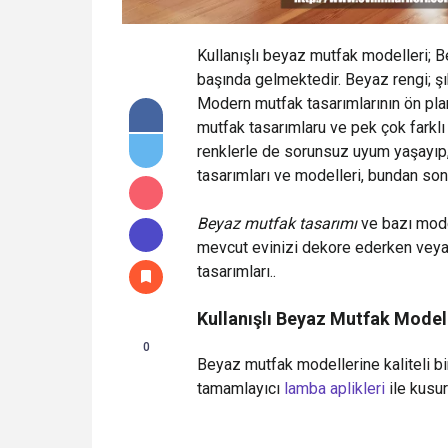
Kullanışlı beyaz mutfak modelleri; B
başında gelmektedir. Beyaz rengi; şı
Modern mutfak tasarımlarının ön plan
mutfak tasarımlaru ve pek çok farklı 
renklerle de sorunsuz uyum yaşayıp, 
tasarımları ve modelleri, bundan so
Beyaz mutfak tasarımı
ve bazı mode
mevcut evinizi dekore ederken veya y
tasarımları..
Kullanışlı Beyaz Mutfak Model
0
Beyaz mutfak modellerine kaliteli bi
tamamlayıcı
lamba aplikleri
ile kusur