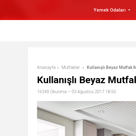
Yemek Odaları
Anasayfa
Mutfaklar
Kullanışlı Beyaz Mutfak 
›
›
Kullanışlı Beyaz Mutfa
16340 Okunma
— 03 Ağustos 2017 18:50