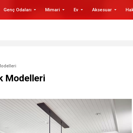
Genç Odaları
Mimari
Ev
Aksesuar
Ha
Modelleri
k Modelleri