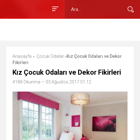
Anasayfa
Çocuk Odaları
Kız Çocuk Odaları ve Dekor
›
›
Fikirleri
Kız Çocuk Odaları ve Dekor Fikirleri
4189 Okunma
— 03 Ağustos 2017 01:12