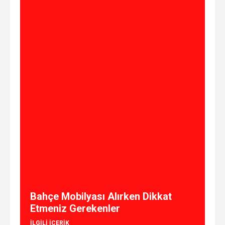
Bahçe Mobilyası Alırken Dikkat
Etmeniz Gerekenler
ILGILI IÇERIK