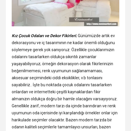
Kız Çocuk Odaları ve Dekor Fikirleri
; Günümüzde artık ev
dekorasyonu ve iç tasarımının ne kadar önemli olduğunu
söylemeye gerek yok sanıyoruz. Özellikle çocuklarımızın
odalarını tasarlarken oldukça sıkıntılı zamanlar
yaşayabiliyoruz; örneğin dekorasyon olarak fikirlerinizin
beğenilmemesi, renk uyumunun sağlanamaması,
aksesuar seçimindeki ciddi eksiklikler, v.b tonlasını
sayabiliriz.. İşte bu noktada çocuk odalarını tasarlarken
onlardan ve internetteki çeşitli kaynaklardan fikir
almanızın oldukça doğru bir hamle olacağını varsayıyoruz.
Genellikle zarif, modern tarzı da içinde barındıran ve renk
uyumunun oda içerisinde iyi karşılandığı örnekler onlar için
harikulade seçimler olacaktır. Bazen modern tarzda bir
odanın kaliteli seçimlerle tamamlayıcı unsurları, bazen