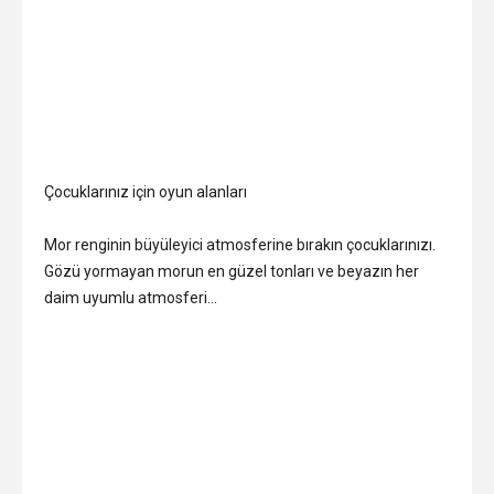
Çocuklarınız için oyun alanları
Mor renginin büyüleyici atmosferine bırakın çocuklarınızı.
Gözü yormayan morun en güzel tonları ve beyazın her
daim uyumlu atmosferi…