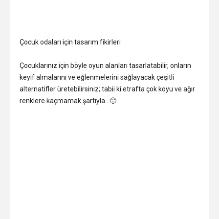
Çocuk odaları için tasarım fikirleri
Çocuklarınız için böyle oyun alanları tasarlatabilir, onların
keyif almalarını ve eğlenmelerini sağlayacak çeşitli
alternatifler üretebilirsiniz; tabii ki etrafta çok koyu ve ağır
renklere kaçmamak şartıyla.. 🙂