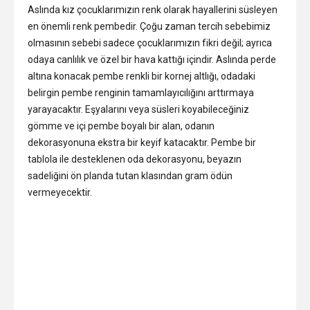
Aslında kız çocuklarımızın renk olarak hayallerini süsleyen
en önemli renk pembedir. Çoğu zaman tercih sebebimiz
olmasının sebebi sadece çocuklarımızın fikri değil; ayrıca
odaya canlılık ve özel bir hava kattığı içindir. Aslında perde
altına konacak pembe renkli bir kornej altlığı, odadaki
belirgin pembe renginin tamamlayıcılığını arttırmaya
yarayacaktır. Eşyalarını veya süsleri koyabileceğiniz
gömme ve içi pembe boyalı bir alan, odanın
dekorasyonuna ekstra bir keyif katacaktır. Pembe bir
tablola ile desteklenen oda dekorasyonu, beyazın
sadeliğini ön planda tutan klasından gram ödün
vermeyecektir.