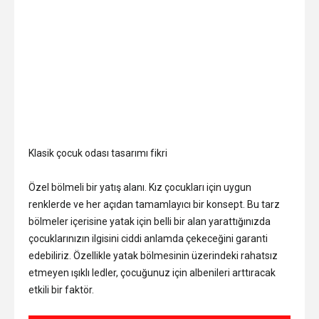
Klasik çocuk odası tasarımı fikri
Özel bölmeli bir yatış alanı. Kız çocukları için uygun
renklerde ve her açıdan tamamlayıcı bir konsept. Bu tarz
bölmeler içerisine yatak için belli bir alan yarattığınızda
çocuklarınızın ilgisini ciddi anlamda çekeceğini garanti
edebiliriz. Özellikle yatak bölmesinin üzerindeki rahatsız
etmeyen ışıklı ledler, çocuğunuz için albenileri arttıracak
etkili bir faktör.