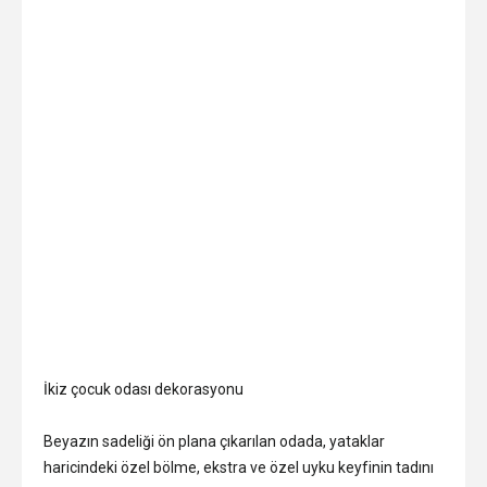
İkiz çocuk odası dekorasyonu
Beyazın sadeliği ön plana çıkarılan odada, yataklar
haricindeki özel bölme, ekstra ve özel uyku keyfinin tadını