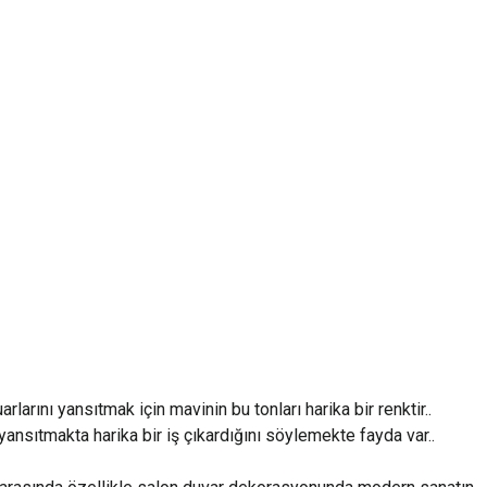
arını yansıtmak için mavinin bu tonları harika bir renktir..
ansıtmakta harika bir iş çıkardığını söylemekte fayda var..