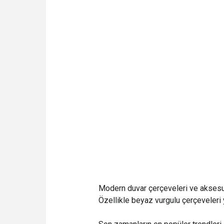
Modern duvar çerçeveleri ve aksesuarl
Özellikle beyaz vurgulu çerçeveleri y