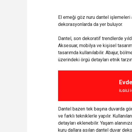
El emeği göz nuru dantel işlemeleri 
dekorasyonlarda da yer buluyor.
Dantel, son dekoratif trendlerde yıl
Aksesuar, mobilya ve kişisel tasarım 
tasarımda kullanılabilir. Abajur, böl
üzerindeki örgü detayları etnik tarzı
Evde
ILGILI 
Dantel bazen tek başına duvarda görün
ve farklı tekniklerle yapılır. Kulla
detayları eklenebilir. Yaşam alanını
kuru dallara asılan dantel duvar dek