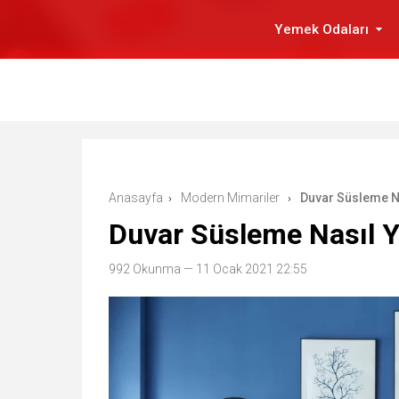
Yemek Odaları
Anasayfa
Modern Mimariler
Duvar Süsleme Na
›
›
Duvar Süsleme Nasıl Ya
992 Okunma
— 11 Ocak 2021 22:55