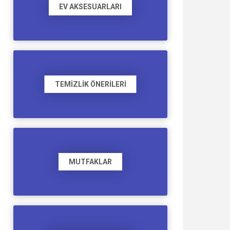
EV AKSESUARLARI
TEMIZLIK ÖNERILERI
MUTFAKLAR