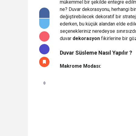
mükemmel bir şekilde entegre edilmiş
ne? Duvar dekorasyonu, herhangi bi
değiştirebilecek dekoratif bir strate
ederken, bu küçük alandan elde edi
seçenekleriniz neredeyse sınırsızdır.
duvar
dekorasyon
fikirlerine bir gö
Duvar Süsleme Nasıl Yapılır ?
Makrome Modası:
0