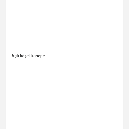
Açık köşeli kanepe…