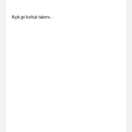
Açık gri koltuk takımı…