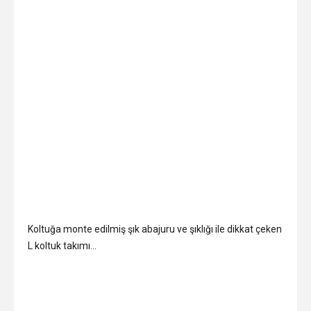
Koltuğa monte edilmiş şık abajuru ve şıklığı ile dikkat çeken
L koltuk takımı…