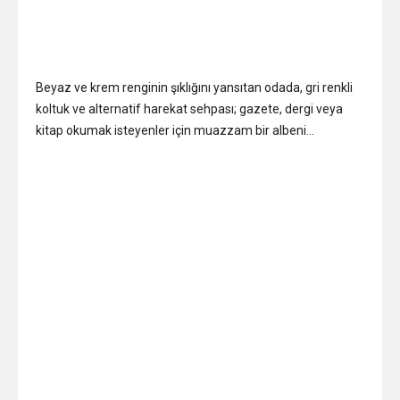
Beyaz ve krem renginin şıklığını yansıtan odada, gri renkli
koltuk ve alternatif harekat sehpası; gazete, dergi veya
kitap okumak isteyenler için muazzam bir albeni…