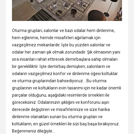
Oturma grupları; salonlar ve bazı odalar hem dinlenme,
hem eğlenme, hemde misafirleri ağırlamak için
vazgeçilmez mekanlardır. İşte bu yüzden salonlar ve
odalar her zaman şık olmak zorundadır. Şık olmasının yanı
sıra insanları rahat ettirecek demirbaşlara sahip olmaları
bir gerekliliktir. İşte demirbaş demişken; salonların ve
odaların vazgeçilmez konfor ve dinlenme öğesi koltuklar
ve oturma gruplarından bahsediyoruz… Bu oturma
gruplarının ve koltukların evin tasarımı için ne kadar önemli
parçalar olduğunu; aşağıdaki resimlerde örnekleri ile
göreceksiniz. Odalarınızın şıklığını ve konforunu aşırı
derecede değiştiren ve misafirlerinize ve size harika
dinlenme olanakları sunan bu oturma grupları ve
koltukların, en güzel örnekleri ile sizi baş başa bırakıyoruz.
Beğenmeniz dileğiyle…