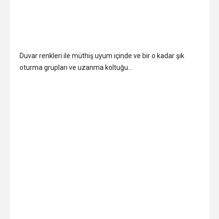
Duvar renkleri ile müthiş uyum içinde ve bir o kadar şık
oturma grupları ve uzanma koltuğu…