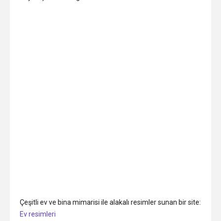
Çeşitli ev ve bina mimarisi ile alakalı resimler sunan bir site:
Ev resimleri