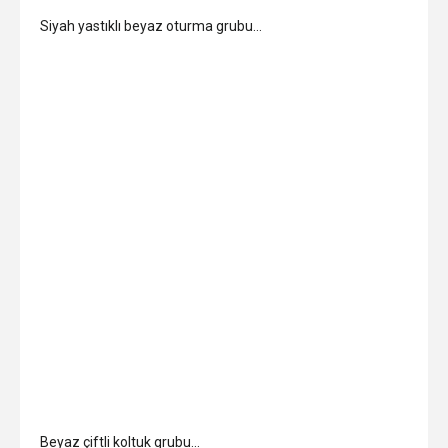
Siyah yastıklı beyaz oturma grubu…
Beyaz çiftli koltuk grubu…