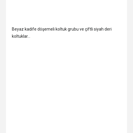
Beyaz kadife döşemeli koltuk grubu ve çiftli siyah deri
koltuklar…