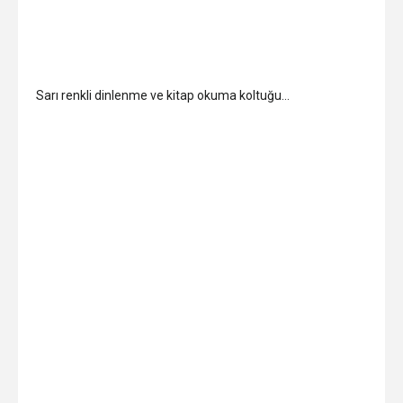
Sarı renkli dinlenme ve kitap okuma koltuğu…