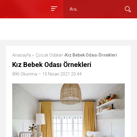
Anasayfa
Çocuk Odaları
Kız Bebek Odası Örnekleri
›
›
Kız Bebek Odası Örnekleri
896 Okunma
— 10 Nisan 2021 20:44