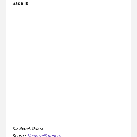
Sadelik
Kız Bebek Odası
Source;
Kresswellinteriors