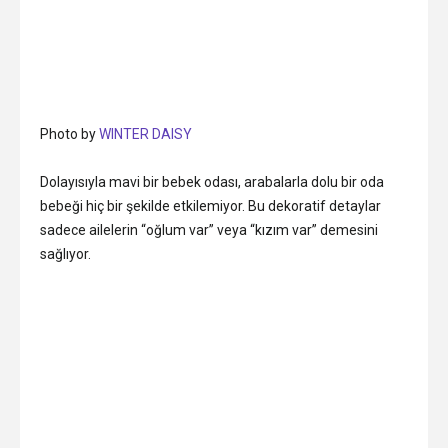
Photo by
WINTER DAISY
Dolayısıyla mavi bir bebek odası, arabalarla dolu bir oda
bebeği hiç bir şekilde etkilemiyor. Bu dekoratif detaylar
sadece ailelerin “oğlum var” veya “kızım var” demesini
sağlıyor.