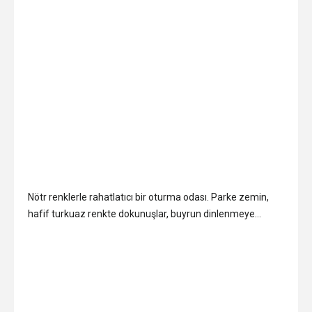
Nötr renklerle rahatlatıcı bir oturma odası. Parke zemin,
hafif turkuaz renkte dokunuşlar, buyrun dinlenmeye…