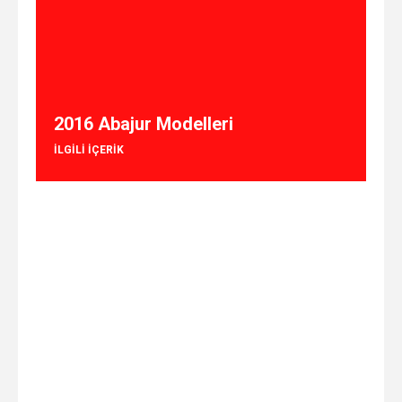
2016 Abajur Modelleri
ILGILI IÇERIK