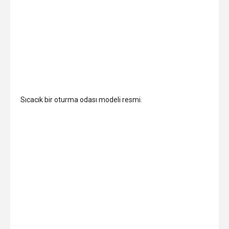
Sıcacık bir oturma odası modeli resmi.