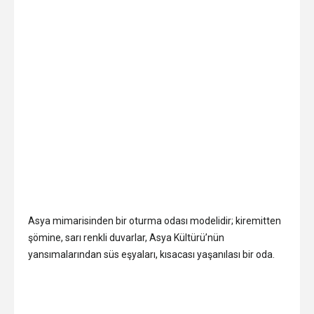
Asya mimarisinden bir oturma odası modelidir; kiremitten
şömine, sarı renkli duvarlar, Asya Kültürü’nün
yansımalarından süs eşyaları, kısacası yaşanılası bir oda.