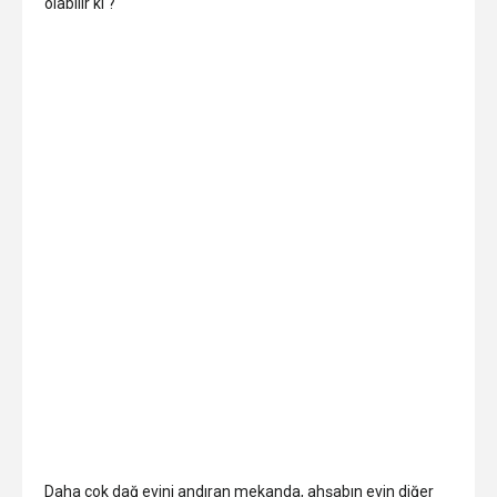
olabilir ki ?
Daha çok dağ evini andıran mekanda, ahşabın evin diğer