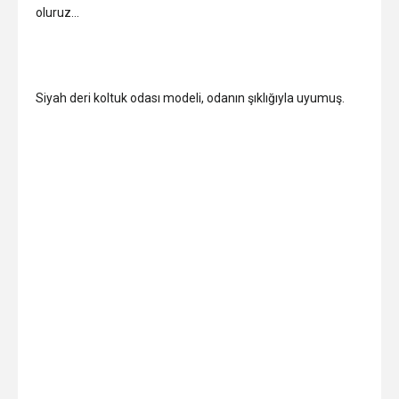
oluruz…
Siyah deri koltuk odası modeli, odanın şıklığıyla uyumuş.