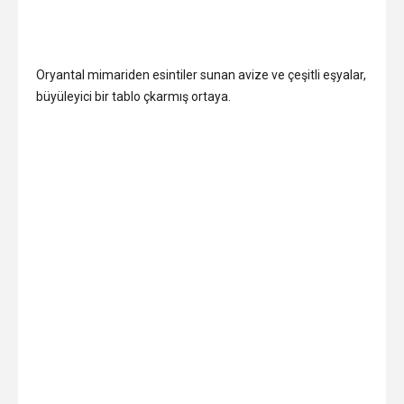
Oryantal mimariden esintiler sunan avize ve çeşitli eşyalar,
büyüleyici bir tablo çkarmış ortaya.