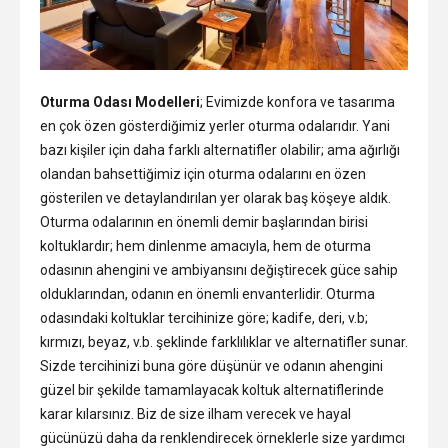
Oturma Odası Modelleri
; Evimizde konfora ve tasarıma
en çok özen gösterdiğimiz yerler oturma odalarıdır. Yani
bazı kişiler için daha farklı alternatifler olabilir; ama ağırlığı
olandan bahsettiğimiz için oturma odalarını en özen
gösterilen ve detaylandırılan yer olarak baş köşeye aldık.
Oturma odalarının en önemli demir başlarından birisi
koltuklardır; hem dinlenme amacıyla, hem de oturma
odasının ahengini ve ambiyansını değiştirecek güce sahip
olduklarından, odanın en önemli envanterlidir. Oturma
odasındaki koltuklar tercihinize göre; kadife, deri, v.b;
kırmızı, beyaz, v.b. şeklinde farklılıklar ve alternatifler sunar.
Sizde tercihinizi buna göre düşünür ve odanın ahengini
güzel bir şekilde tamamlayacak koltuk alternatiflerinde
karar kılarsınız. Biz de size ilham verecek ve hayal
gücünüzü daha da renklendirecek örneklerle size yardımcı