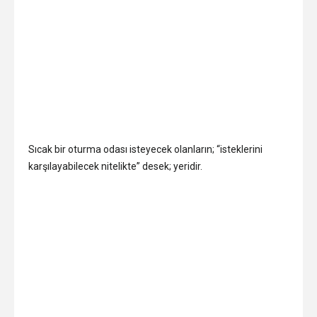
Sıcak bir oturma odası isteyecek olanların; “isteklerini
karşılayabilecek nitelikte” desek; yeridir.