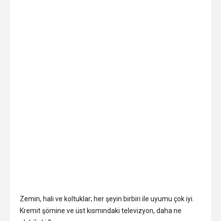
Zemin, halı ve koltuklar; her şeyin birbiri ile uyumu çok iyi.
Kremit şömine ve üst kısmındaki televizyon, daha ne