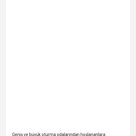
Geniş ve büyük oturma odalarından hoşlananlara.