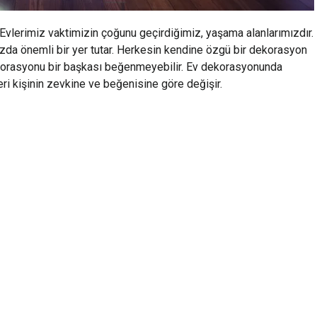
Evlerimiz vaktimizin çoğunu geçirdiğimiz, yaşama alanlarımızdır.
da önemli bir yer tutar. Herkesin kendine özgü bir dekorasyon
 dekorasyonu bir başkası beğenmeyebilir. Ev dekorasyonunda
leri kişinin zevkine ve beğenisine göre değişir.