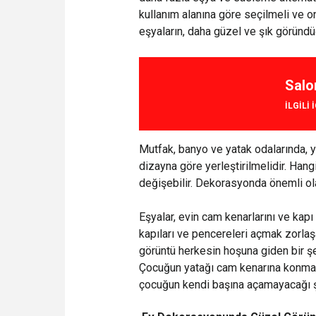
kullanım alanına göre seçilmeli ve o
eşyaların, daha güzel ve şık göründüğ
Salo
ILGILI 
Mutfak, banyo ve yatak odalarında, y
dizayna göre yerleştirilmelidir. Han
değişebilir. Dekorasyonda önemli ol
Eşyalar, evin cam kenarlarını ve kapı
kapıları ve pencereleri açmak zorla
görüntü herkesin hoşuna giden bir şe
Çocuğun yatağı cam kenarına konmam
çocuğun kendi başına açamayacağı şek