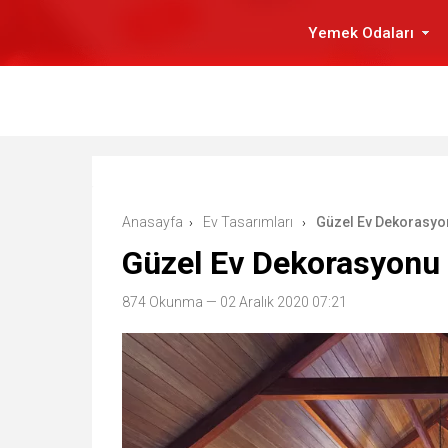
Yemek Odaları
Anasayfa
Ev Tasarımları
Güzel Ev Dekorasyon
›
›
Güzel Ev Dekorasyonu N
874 Okunma
— 02 Aralık 2020 07:21