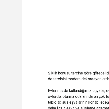
Şıklık konusu tercihe göre görecelidi
de tercihini modern dekorasyonlardan 
Evlerimizde kullandığımız eşyalar, e
evlerde, oturma odalarında en çok ter
tablolar, süs eşyalarının konabileceği
daha fazla eşya ve süsleme alternatifl