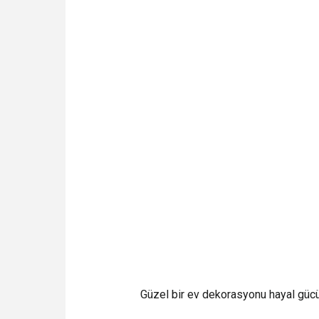
Güzel bir ev dekorasyonu hayal gücünü