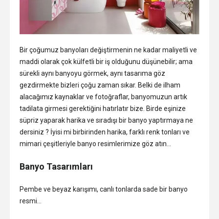
Bir çoğumuz banyoları değiştirmenin ne kadar maliyetli ve
maddi olarak çok külfetli bir iş olduğunu düşünebilir; ama
sürekli aynı banyoyu görmek, aynı tasarıma göz
gezdirmekte bizleri çoğu zaman sıkar. Belki de ilham
alacağımız kaynaklar ve fotoğraflar, banyomuzun artık
tadilata girmesi gerektiğini hatırlatır bize. Birde eşinize
süpriz yaparak harika ve sıradışı bir banyo yaptırmaya ne
dersiniz ? İyisi mi birbirinden harika, farklı renk tonları ve
mimari çeşitleriyle banyo resimlerimize göz atın…
Banyo Tasarımları
Pembe ve beyaz karışımı, canlı tonlarda sade bir banyo
resmi…