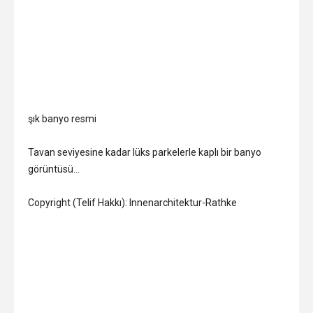
şık banyo resmi
Tavan seviyesine kadar lüks parkelerle kaplı bir banyo
görüntüsü…
Copyright (Telif Hakkı): Innenarchitektur-Rathke