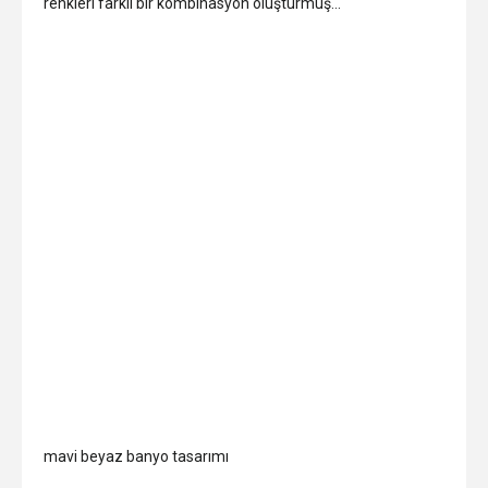
renkleri farklı bir kombinasyon oluşturmuş…
mavi beyaz banyo tasarımı