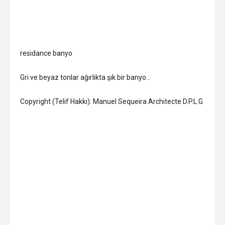
residance banyo
Gri ve beyaz tonlar ağırlıkta şık bir banyo…
Copyright (Telif Hakkı): Manuel Sequeira Architecte D.P.L.G