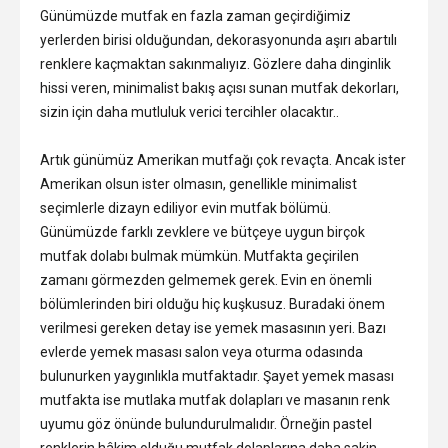
Günümüzde mutfak en fazla zaman geçirdiğimiz
yerlerden birisi olduğundan, dekorasyonunda aşırı abartılı
renklere kaçmaktan sakınmalıyız. Gözlere daha dinginlik
hissi veren, minimalist bakış açısı sunan mutfak dekorları,
sizin için daha mutluluk verici tercihler olacaktır..
Artık günümüz Amerikan mutfağı çok revaçta. Ancak ister
Amerikan olsun ister olmasın, genellikle minimalist
seçimlerle dizayn ediliyor evin mutfak bölümü.
Günümüzde farklı zevklere ve bütçeye uygun birçok
mutfak dolabı bulmak mümkün. Mutfakta geçirilen
zamanı görmezden gelmemek gerek. Evin en önemli
bölümlerinden biri olduğu hiç kuşkusuz. Buradaki önem
verilmesi gereken detay ise yemek masasının yeri. Bazı
evlerde yemek masası salon veya oturma odasında
bulunurken yaygınlıkla mutfaktadır. Şayet yemek masası
mutfakta ise mutlaka mutfak dolapları ve masanın renk
uyumu göz önünde bulundurulmalıdır. Örneğin pastel