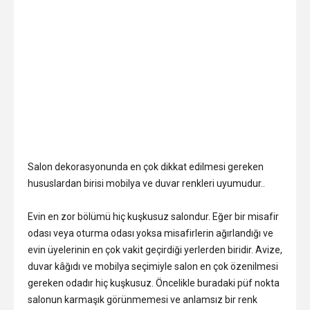
Salon dekorasyonunda en çok dikkat edilmesi gereken
hususlardan birisi mobilya ve duvar renkleri uyumudur..
Evin en zor bölümü hiç kuşkusuz salondur. Eğer bir misafir
odası veya oturma odası yoksa misafirlerin ağırlandığı ve
evin üyelerinin en çok vakit geçirdiği yerlerden biridir. Avize,
duvar kâğıdı ve mobilya seçimiyle salon en çok özenilmesi
gereken odadır hiç kuşkusuz. Öncelikle buradaki püf nokta
salonun karmaşık görünmemesi ve anlamsız bir renk