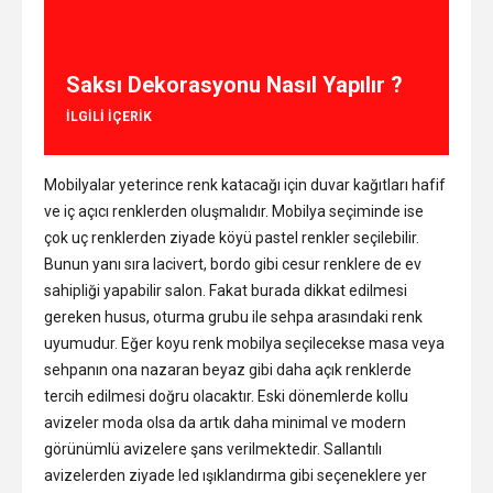
Saksı Dekorasyonu Nasıl Yapılır ?
ILGILI IÇERIK
Mobilyalar yeterince renk katacağı için duvar kağıtları hafif
ve iç açıcı renklerden oluşmalıdır. Mobilya seçiminde ise
çok uç renklerden ziyade köyü pastel renkler seçilebilir.
Bunun yanı sıra lacivert, bordo gibi cesur renklere de ev
sahipliği yapabilir salon. Fakat burada dikkat edilmesi
gereken husus, oturma grubu ile sehpa arasındaki renk
uyumudur. Eğer koyu renk mobilya seçilecekse masa veya
sehpanın ona nazaran beyaz gibi daha açık renklerde
tercih edilmesi doğru olacaktır. Eski dönemlerde kollu
avizeler moda olsa da artık daha minimal ve modern
görünümlü avizelere şans verilmektedir. Sallantılı
avizelerden ziyade led ışıklandırma gibi seçeneklere yer