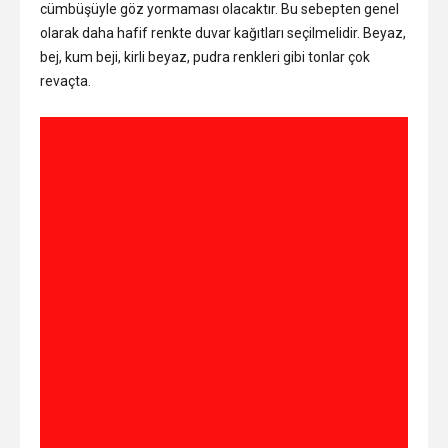
cümbüşüyle göz yormaması olacaktır. Bu sebepten genel
olarak daha hafif renkte duvar kağıtları seçilmelidir. Beyaz,
bej, kum beji, kirli beyaz, pudra renkleri gibi tonlar çok
revaçta.