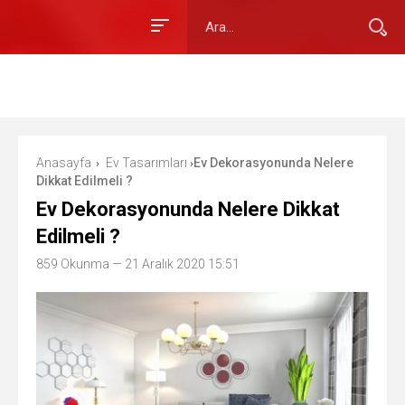
Anasayfa
Ev Tasarımları
Ev Dekorasyonunda Nelere
›
›
Dikkat Edilmeli ?
Ev Dekorasyonunda Nelere Dikkat
Edilmeli ?
859 Okunma
— 21 Aralık 2020 15:51