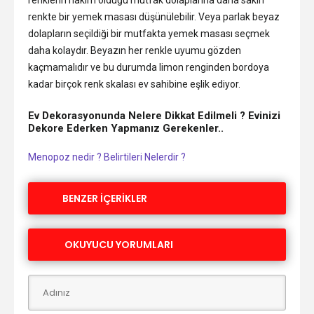
renklerin hâkim olduğu mutfak dolaplarına daha sakin
renkte bir yemek masası düşünülebilir. Veya parlak beyaz
dolapların seçildiği bir mutfakta yemek masası seçmek
daha kolaydır. Beyazın her renkle uyumu gözden
kaçmamalıdır ve bu durumda limon renginden bordoya
kadar birçok renk skalası ev sahibine eşlik ediyor.
Ev Dekorasyonunda Nelere Dikkat Edilmeli ? Evinizi
Dekore Ederken Yapmanız Gerekenler..
Menopoz nedir ? Belirtileri Nelerdir ?
BENZER İÇERİKLER
OKUYUCU YORUMLARI