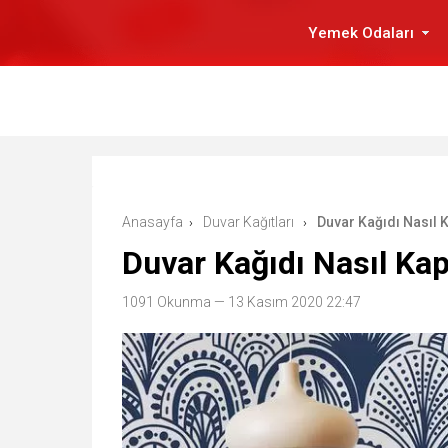
Yemek Odaları
Anasayfa
Duvar Kağıtları
Duvar Kağıdı Nasıl K
›
›
Duvar Kağıdı Nasıl Kap
1091 Okunma
— 13 Kasım 2020 22:47