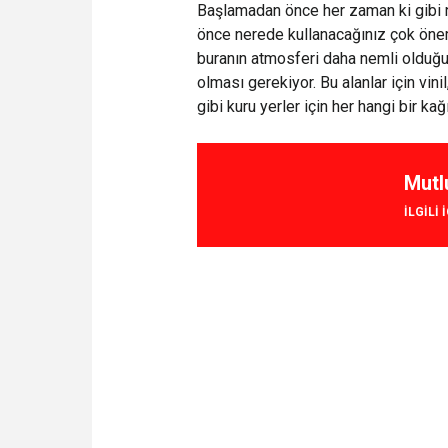
Başlamadan önce her zaman ki gibi 
önce nerede kullanacağınız çok öneml
buranın atmosferi daha nemli olduğu
olması gerekiyor. Bu alanlar için vinil
gibi kuru yerler için her hangi bir kağı
Mutl
ILGILI 