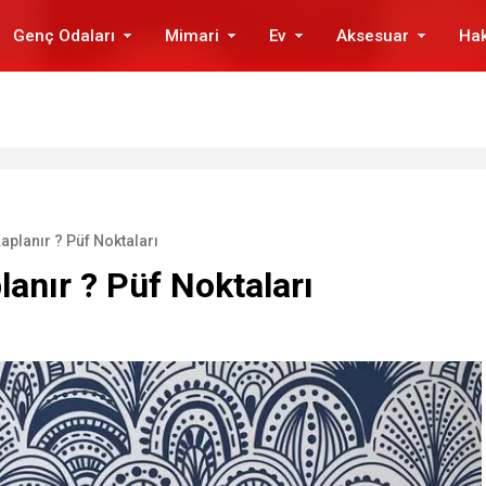
Genç Odaları
Mimari
Ev
Aksesuar
Ha
aplanır ? Püf Noktaları
lanır ? Püf Noktaları