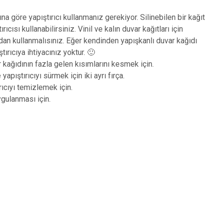
na göre yapıştırıcı kullanmanız gerekiyor. Silinebilen bir kağıt
ıcısı kullanabilirsiniz. Vinil ve kalın duvar kağıtları için
ardan kullanmalısınız. Eğer kendinden yapışkanlı duvar kağıdı
ırıcıya ihtiyacınız yoktur. 🙂
kağıdının fazla gelen kısımlarını kesmek için.
pıştırıcıyı sürmek için iki ayrı fırça.
rıcıyı temizlemek için.
gulanması için.