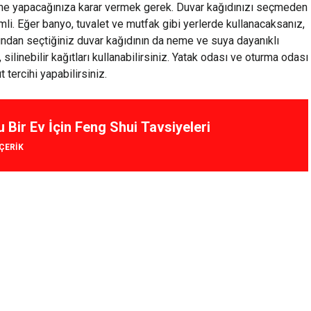
ne yapacağınıza karar vermek gerek. Duvar kağıdınızı seçmeden
i. Eğer banyo, tuvalet ve mutfak gibi yerlerde kullanacaksanız,
ndan seçtiğiniz duvar kağıdının da neme ve suya dayanıklı
, silinebilir kağıtları kullanabilirsiniz. Yatak odası ve oturma odası
t tercihi yapabilirsiniz.
u Bir Ev İçin Feng Shui Tavsiyeleri
IÇERIK