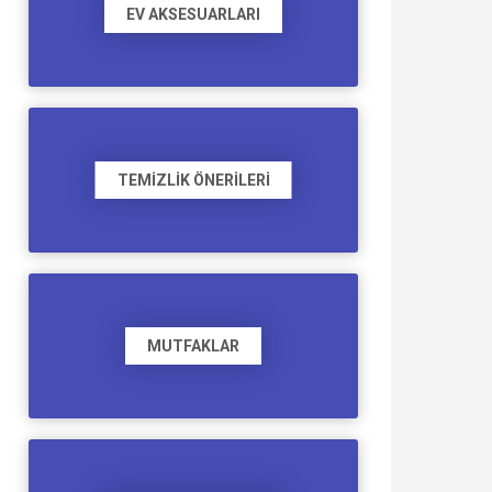
EV AKSESUARLARI
TEMIZLIK ÖNERILERI
MUTFAKLAR