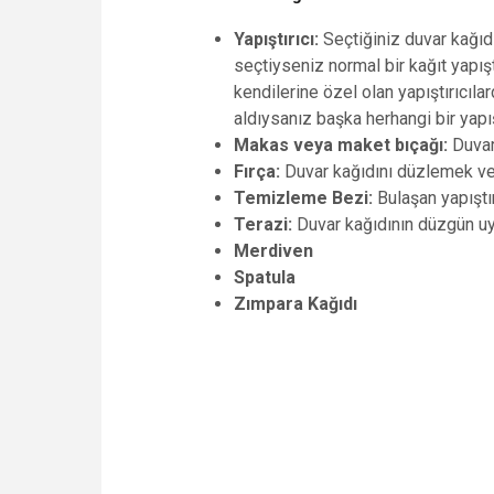
Yapıştırıcı:
Seçtiğiniz duvar kağıdı
seçtiyseniz normal bir kağıt yapıştır
kendilerine özel olan yapıştırıcıl
aldıysanız başka herhangi bir yapışt
Makas veya maket bıçağı:
Duvar 
Fırça:
Duvar kağıdını düzlemek ve ya
Temizleme Bezi:
Bulaşan yapıştı
Terazi:
Duvar kağıdının düzgün uy
Merdiven
Spatula
Zımpara Kağıdı