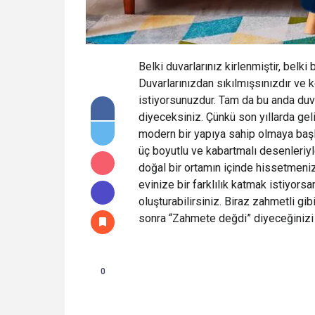
Belki duvarlarınız kirlenmiştir, belki
Duvarlarınızdan sıkılmışsınızdır ve ke
istiyorsunuzdur. Tam da bu anda duv
diyeceksiniz. Çünkü son yıllarda gel
modern bir yapıya sahip olmaya başla
üç boyutlu ve kabartmalı desenleriy
doğal bir ortamın içinde hissetmeniz
evinize bir farklılık katmak istiyorsa
oluşturabilirsiniz. Biraz zahmetli g
sonra “Zahmete değdi” diyeceğinizi
0