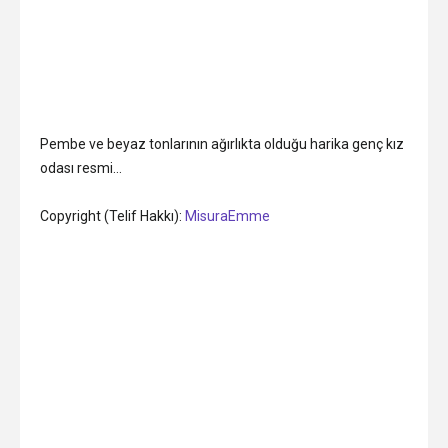
Pembe ve beyaz tonlarının ağırlıkta olduğu harika genç kız
odası resmi…
Copyright (Telif Hakkı):
MisuraEmme