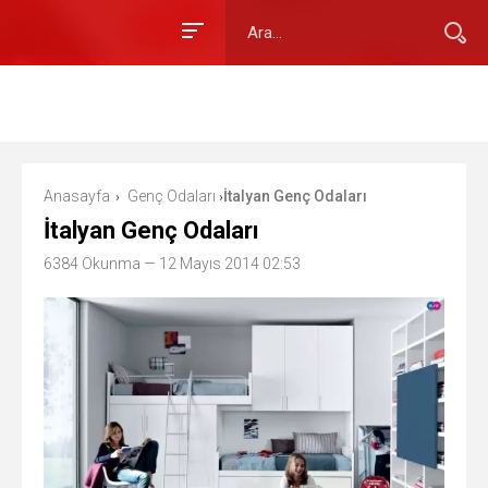
Anasayfa
Genç Odaları
İtalyan Genç Odaları
›
›
İtalyan Genç Odaları
6384 Okunma
— 12 Mayıs 2014 02:53