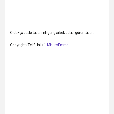
Oldukça sade tasarımlı genç erkek odası görüntüsü…
Copyright (Telif Hakkı):
MisuraEmme