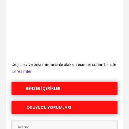
Çeşitli ev ve bina mimarisi ile alakalı resimler sunan bir site:
Ev resimleri
BENZER İÇERİKLER
OKUYUCU YORUMLARI