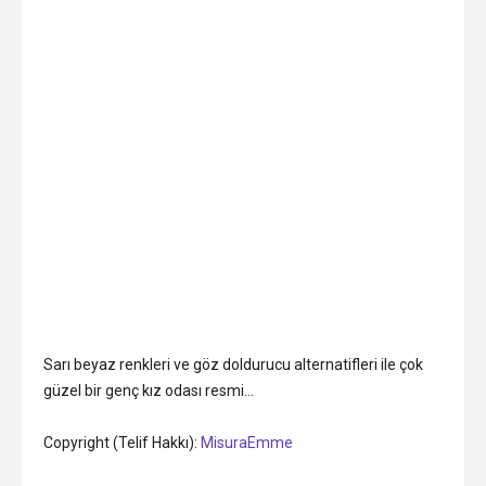
Sarı beyaz renkleri ve göz doldurucu alternatifleri ile çok
güzel bir genç kız odası resmi…
Copyright (Telif Hakkı):
MisuraEmme