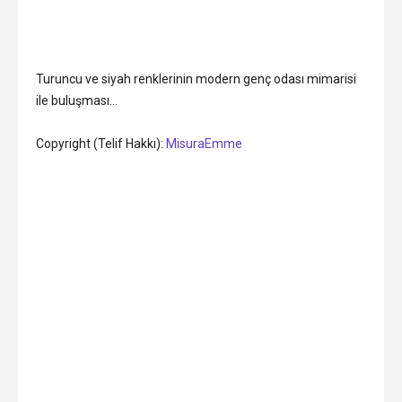
Turuncu ve siyah renklerinin modern genç odası mimarisi
ile buluşması…
Copyright (Telif Hakkı):
MisuraEmme