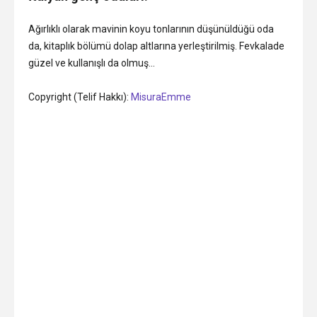
Ağırlıklı olarak mavinin koyu tonlarının düşünüldüğü oda
da, kitaplık bölümü dolap altlarına yerleştirilmiş. Fevkalade
güzel ve kullanışlı da olmuş…
Copyright (Telif Hakkı):
MisuraEmme