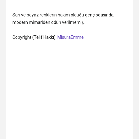
Sarı ve beyaz renklerin hakim olduğu genç odasında,
modern mimariden ödün verilmemiş…
Copyright (Telif Hakkı):
MisuraEmme