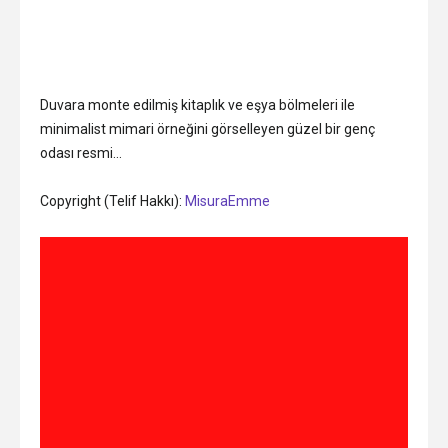
Duvara monte edilmiş kitaplık ve eşya bölmeleri ile
minimalist mimari örneğini görselleyen güzel bir genç
odası resmi…
Copyright (Telif Hakkı):
MisuraEmme