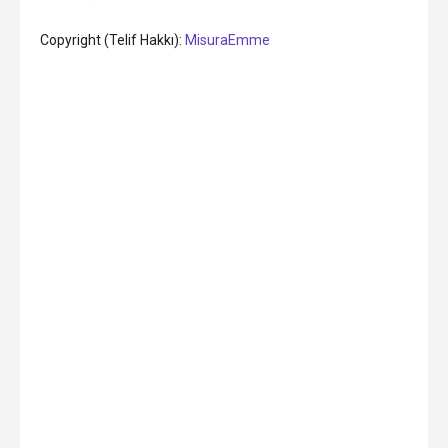
Copyright (Telif Hakkı):
MisuraEmme