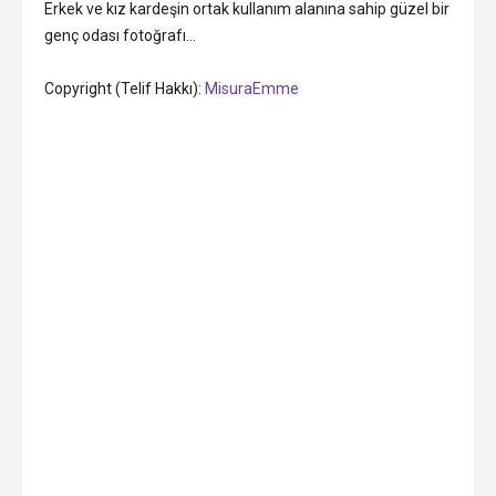
Erkek ve kız kardeşin ortak kullanım alanına sahip güzel bir
genç odası fotoğrafı…
Copyright (Telif Hakkı):
MisuraEmme