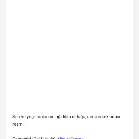
Sarı ve yeşil tonlarının ağırlıkta olduğu, genç erkek odası
resmi…
Copyright (Telif Hakkı):
MisuraEmme