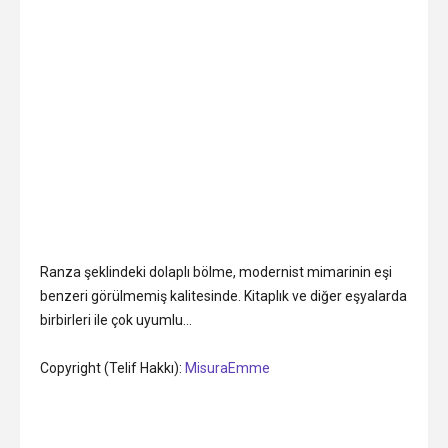
Ranza şeklindeki dolaplı bölme, modernist mimarinin eşi
benzeri görülmemiş kalitesinde. Kitaplık ve diğer eşyalarda
birbirleri ile çok uyumlu…
Copyright (Telif Hakkı):
MisuraEmme