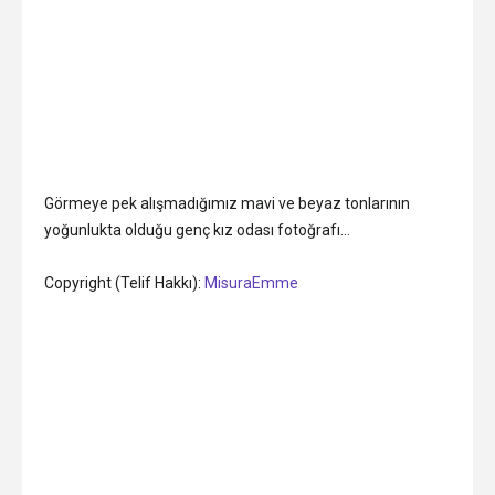
Görmeye pek alışmadığımız mavi ve beyaz tonlarının
yoğunlukta olduğu genç kız odası fotoğrafı…
Copyright (Telif Hakkı):
MisuraEmme