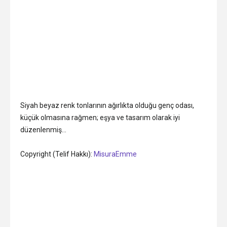
Siyah beyaz renk tonlarının ağırlıkta olduğu genç odası,
küçük olmasına rağmen; eşya ve tasarım olarak iyi
düzenlenmiş…
Copyright (Telif Hakkı):
MisuraEmme