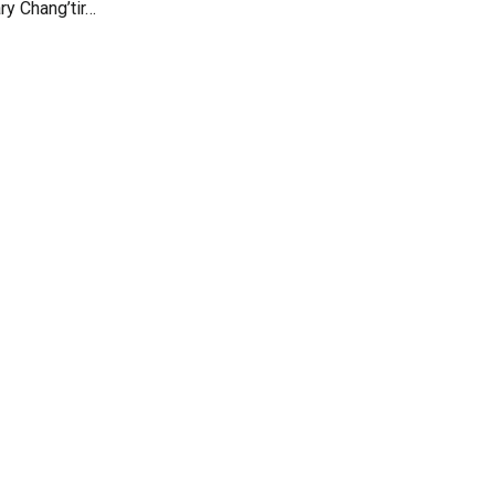
ary Chang’tir…