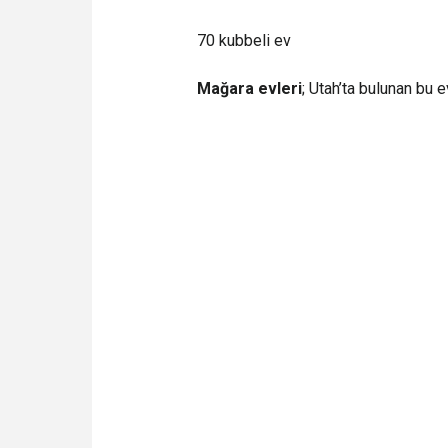
70 kubbeli ev
Mağara evleri
; Utah’ta bulunan bu 