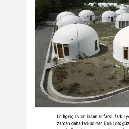
En İlginç Evler; İnsanlar farklı farklı
zaman daha farklıdırlar. Belki de; güze