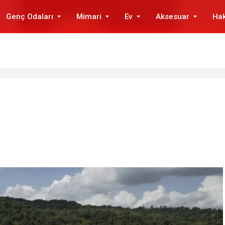
Genç Odaları
Mimari
Ev
Aksesuar
Ha