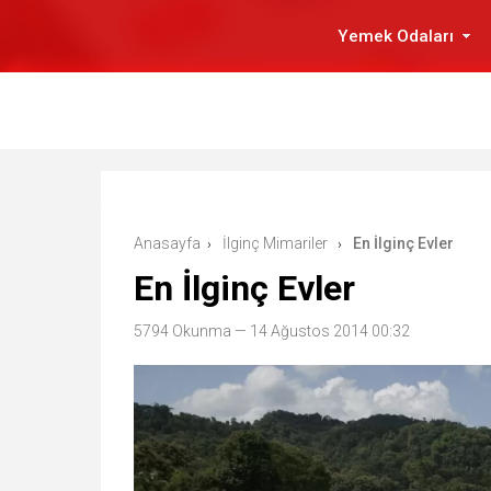
Yemek Odaları
Anasayfa
İlginç Mimariler
En İlginç Evler
›
›
En İlginç Evler
5794 Okunma
— 14 Ağustos 2014 00:32