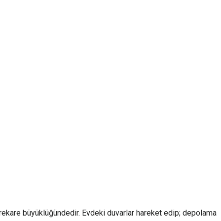
rekare büyüklüğündedir. Evdeki duvarlar hareket edip; depolama