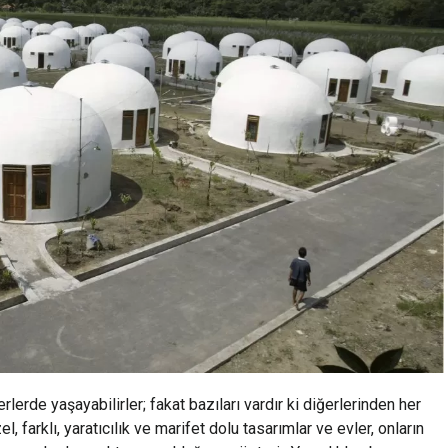
 yerlerde yaşayabilirler; fakat bazıları vardır ki diğerlerinden her
l, farklı, yaratıcılık ve marifet dolu tasarımlar ve evler, onların