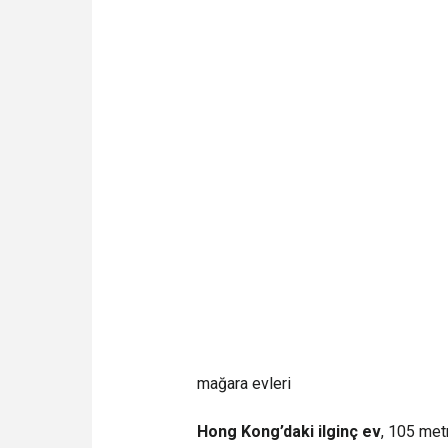
mağara evleri
Hong Kong’daki ilginç ev
, 105 met