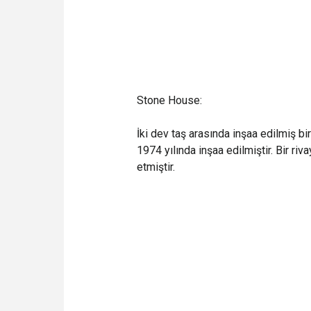
Stone House:
İki dev taş arasında inşaa edilmiş bi
1974 yılında inşaa edilmiştir. Bir ri
etmiştir.