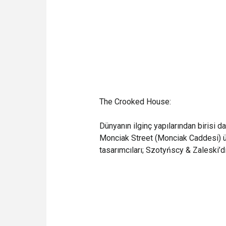
The Crooked House:
Dünyanın ilginç yapılarından birisi
Monciak Street (Monciak Caddesi) üz
tasarımcıları; Szotyńscy & Zaleski’d