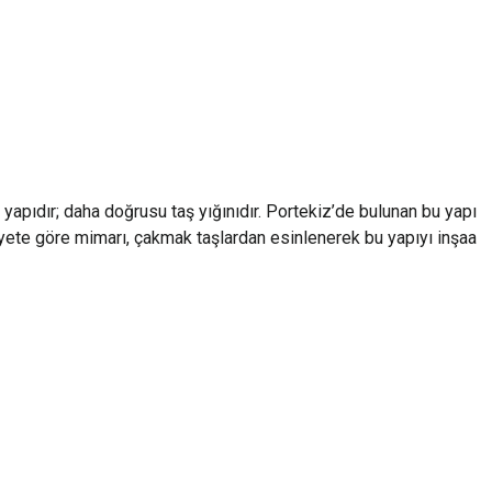
r yapıdır; daha doğrusu taş yığınıdır. Portekiz’de bulunan bu yapı
vayete göre mimarı, çakmak taşlardan esinlenerek bu yapıyı inşaa