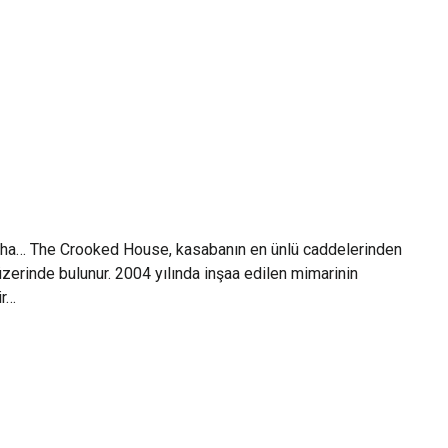
 daha… The Crooked House, kasabanın en ünlü caddelerinden
erinde bulunur. 2004 yılında inşaa edilen mimarinin
ir…