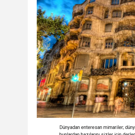
Dünyadan enteresan mimariler; dünya
bunlardan bazılarını sizler için derl