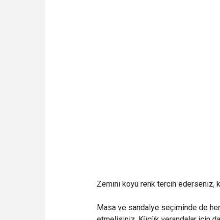
Zemini koyu renk tercih ederseniz, ko
Masa ve sandalye seçiminde de her
etmelisiniz. Küçük verandalar için da