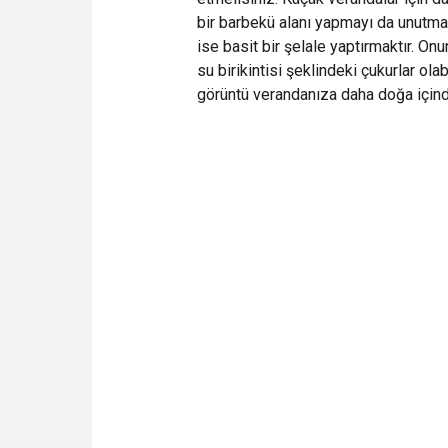
bir barbekü alanı yapmayı da unutma
ise basit bir şelale yaptırmaktır. On
su birikintisi şeklindeki çukurlar olabi
görüntü verandanıza daha doğa içind