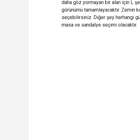
daha göz yormayan bir alan için L şe
görünümü tamamlayacaktır. Zemin koy
seçebilirsiniz. Diğer şey herhangi g
masa ve sandalye seçimi olacaktır.