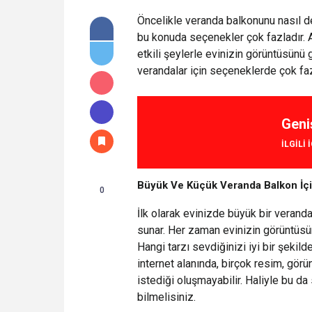
Öncelikle veranda balkonunu nasıl d
bu konuda seçenekler çok fazladır. 
etkili şeylerle evinizin görüntüsünü
verandalar için seçeneklerde çok faz
Geni
ILGILI 
Büyük Ve Küçük Veranda Balkon İç
0
İlk olarak evinizde büyük bir veranda
sunar. Her zaman evinizin görüntüsü
Hangi tarzı sevdiğinizi iyi bir şeki
internet alanında, birçok resim, görü
istediği oluşmayabilir. Haliyle bu da 
bilmelisiniz.