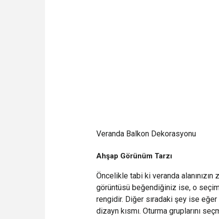
Veranda Balkon Dekorasyonu
Ahşap Görünüm Tarzı
Öncelikle tabi ki veranda alanınızın
görüntüsü beğendiğiniz ise, o seçim
rengidir. Diğer sıradaki şey ise eğer 
dizayn kısmı. Oturma gruplarını seçm