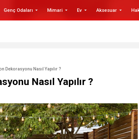
Genç Odaları
Mimari
Ev
Aksesuar
Ha
n Dekorasyonu Nasıl Yapılır ?
syonu Nasıl Yapılır ?