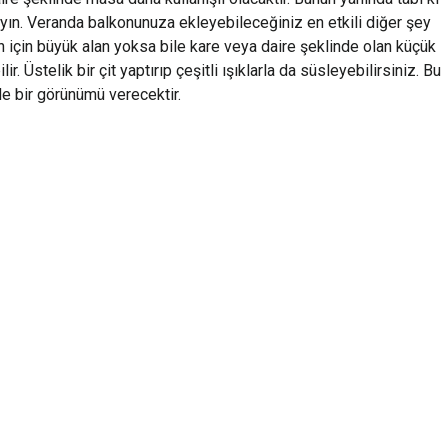
yın. Veranda balkonunuza ekleyebileceğiniz en etkili diğer şey
un için büyük alan yoksa bile kare veya daire şeklinde olan küçük
lir. Üstelik bir çit yaptırıp çeşitli ışıklarla da süsleyebilirsiniz. Bu
e bir görünümü verecektir.