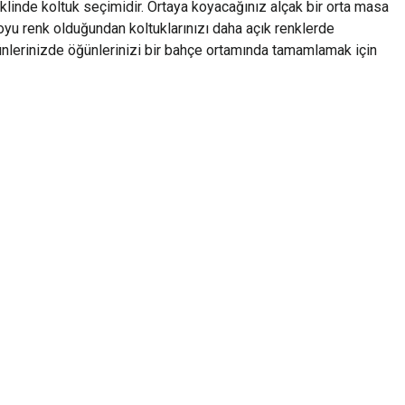
klinde koltuk seçimidir. Ortaya koyacağınız alçak bir orta masa
u renk olduğundan koltuklarınızı daha açık renklerde
ünlerinizde öğünlerinizi bir bahçe ortamında tamamlamak için