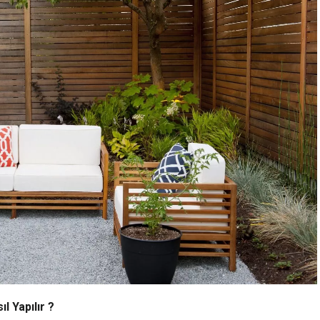
 Yapılır ?