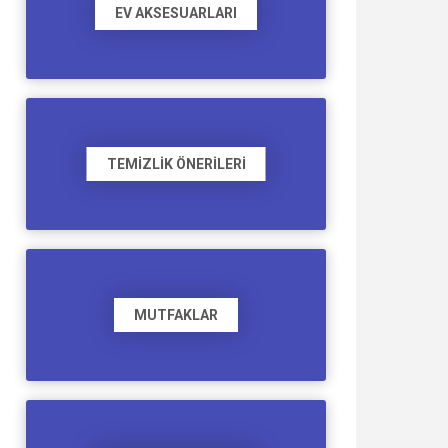
EV AKSESUARLARI
TEMIZLIK ÖNERILERI
MUTFAKLAR