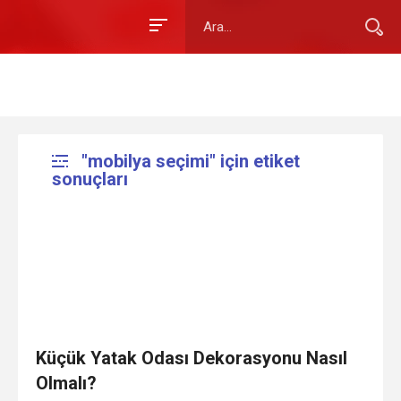
"mobilya seçimi" için etiket
sonuçları
Küçük Yatak Odası Dekorasyonu Nasıl
Olmalı?