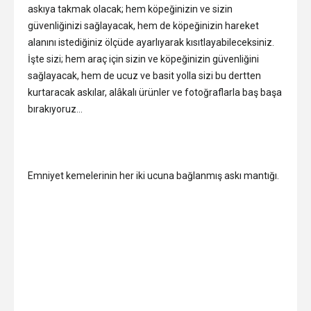
askıya takmak olacak; hem köpeğinizin ve sizin
güvenliğinizi sağlayacak, hem de köpeğinizin hareket
alanını istediğiniz ölçüde ayarlıyarak kısıtlayabileceksiniz.
İşte sizi; hem araç için sizin ve köpeğinizin güvenliğini
sağlayacak, hem de ucuz ve basit yolla sizi bu dertten
kurtaracak askılar, alâkalı ürünler ve fotoğraflarla baş başa
bırakıyoruz…
Emniyet kemelerinin her iki ucuna bağlanmış askı mantığı.