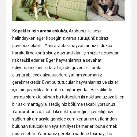
Köpekler için araba askılığı
; Arabanız ile seyir
halindayken eğer köpeğiniz varsa sürüşünüz biraz
güvensiz olabilir. Yani araçtaki hayvanlarınız oldukça
haraketli ve kontrolsüz davrandıkları için sizler açısından
risk teşkil ederler. Eğer hayvanlarınızla seyahat
ediyorsanız; her iki taraf içinde güvenli ortamlar
oluşturabilecek aksesuarlara yatırım yapmanız
gerekmektedir. Evet bu tutucular hayvanlarınız ve sizler
için bir güvenlik alternatifi oluşturuyorlar. Halk dilinde
tasma olarakta bilinen bu tutucuları iki noktaya uzaya bilen
bir askı mantığıyla istediğiniz bölüme takabiliyorsunuz.
Yani arabanızda sabit iki nokta, örneğin; güvenliğinizi
sağlamak amacıyla genelde cam kenarının üstlerinden
bulunan tutucaklar veya emniyet kemerleri buna örnek
gösterilebilir. Yapmanız gereken sadece tasmayı, bu