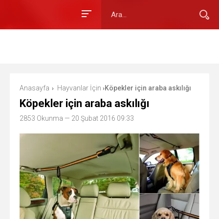
Anasayfa
Hayvanlar İçin
Köpekler için araba askılığı
›
›
Köpekler için araba askılığı
2853 Okunma
— 20 Şubat 2016 09:33