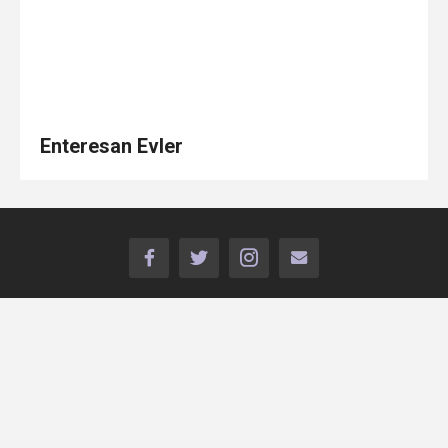
Enteresan Evler
FACEBOOK
TWITTER
INSTAGRAM
İLETİŞİM