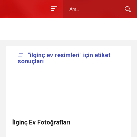
"ilginç ev resimleri" için etiket
sonuçları
İlginç Ev Fotoğrafları